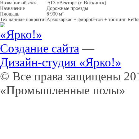
Название обьекта
ЭТЗ «Вектор» (г. Воткинск)
Назначение
Дорожные проезды
Площадь
6 990 м²
Тех данные покрытия
Армокаркас + фибробетон + топпинг Reflo
Создание сайта
—
Дизайн-студия «Ярко!»
© Все права защищены 20
«Промышленные полы»